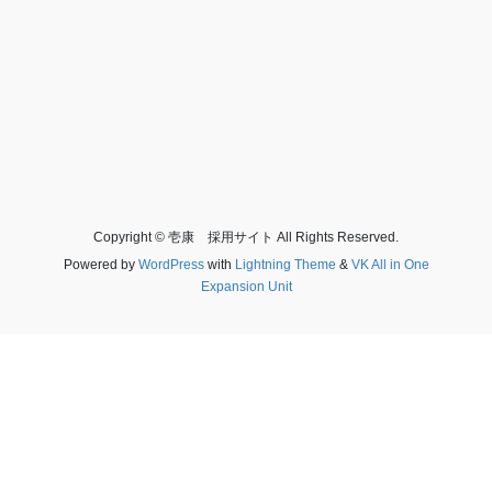
Copyright © 壱康 採用サイト All Rights Reserved.
Powered by
WordPress
with
Lightning Theme
&
VK All in One
Expansion Unit