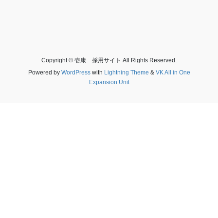
Copyright © 壱康 採用サイト All Rights Reserved.
Powered by
WordPress
with
Lightning Theme
&
VK All in One
Expansion Unit