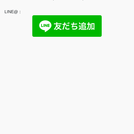
LINE@：